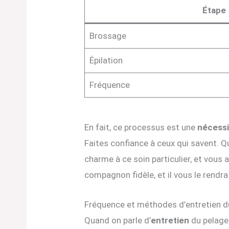
Étape
Brossage
Épilation
Fréquence
En fait, ce processus est une
nécessi
Faites confiance à ceux qui savent. Q
charme à ce soin particulier, et vou
compagnon fidèle, et il vous le rend
Fréquence et méthodes d’entretien d
Quand on parle d’
entretien
du pelage 