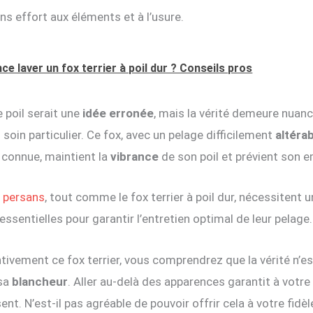
ans effort aux éléments et à l’usure.
ce laver un fox terrier à poil dur ? Conseils pros
 poil serait une
idée erronée
, mais la vérité demeure nuan
soin particulier. Ce fox, avec un pelage difficilement
altéra
t connue, maintient la
vibrance
de son poil et prévient son 
s persans
, tout comme le fox terrier à poil dur, nécessitent u
essentielles pour garantir l’entretien optimal de leur pelage.
ntivement ce fox terrier, vous comprendrez que la vérité n’e
 sa
blancheur
. Aller au-delà des apparences garantit à vo
ent. N’est-il pas agréable de pouvoir offrir cela à votre fidè