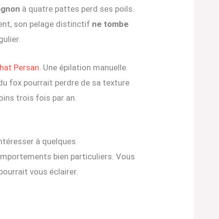
agnon
à quatre pattes perd ses poils.
ent, son pelage distinctif
ne tombe
ulier.
chat Persan
. Une épilation manuelle
du fox pourrait perdre de sa texture
ins trois fois par an.
’intéresser à quelques
omportements bien particuliers. Vous
urrait vous éclairer.