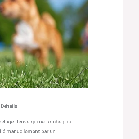
Détails
n pelage dense qui ne tombe pas
épilé manuellement par un