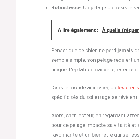
Robustesse
: Un pelage qui résiste s
A lire également :
À quelle fréquen
Penser que ce chien ne perd jamais de
semble simple, son pelage requiert un 
unique. L’épilation manuelle, raremen
Dans le monde animalier, où
les chat
spécificités du toilettage se révèlent 
Alors, cher lecteur, en regardant atte
pour ce pelage impacte sa vitalité et
rayonnante et un bien-être qui se ress