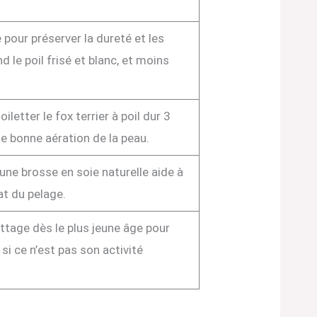
e pour préserver la dureté et les
d le poil frisé et blanc, et moins
letter le fox terrier à poil dur 3
ne bonne aération de la peau.
ne brosse en soie naturelle aide à
at du pelage.
ettage dès le plus jeune âge pour
si ce n’est pas son activité