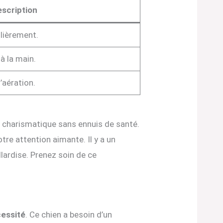
scription
ulièrement.
à la main.
l’aération.
ox charismatique sans ennuis de santé.
otre attention aimante. Il y a un
lardise. Prenez soin de ce
essité
. Ce chien a besoin d’un