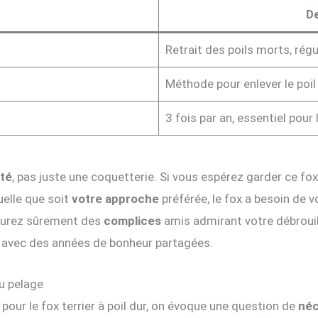
De
Retrait des poils morts, rég
Méthode pour enlever le poil 
3 fois par an, essentiel pour 
té
, pas juste une coquetterie. Si vous espérez garder ce f
uelle que soit
votre approche
préférée, le fox a besoin de v
s aurez sûrement des
complices
amis admirant votre débrouil
ra avec des années de bonheur partagées.
u pelage
pour le fox terrier à poil dur, on évoque une question de
néc