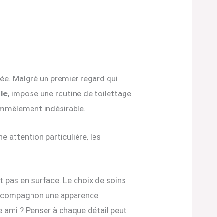
cée. Malgré un premier regard qui
ble
, impose une routine de toilettage
emmêlement indésirable.
ne attention particulière, les
st pas en surface. Le choix de soins
tre compagnon une apparence
le ami ? Penser à chaque détail peut