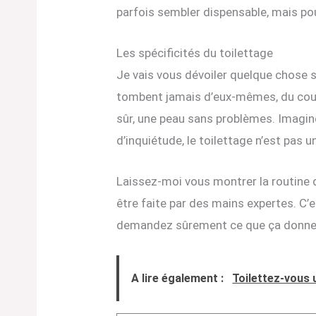
parfois sembler dispensable, mais pour
Les spécificités du toilettage
Je vais vous dévoiler quelque chose s
tombent jamais d’eux-mêmes, du coup, 
sûr, une peau sans problèmes. Imagin
d’inquiétude, le toilettage n’est pas u
Laissez-moi vous montrer la routine de 
être faite par des mains expertes. C’e
demandez sûrement ce que ça donne ? V
A lire également :
Toilettez-vous 