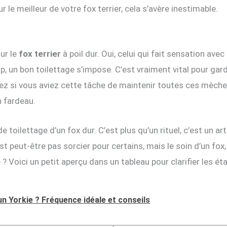
 le meilleur de votre fox terrier, cela s’avère inestimable.
ur le
fox terrier
à poil dur. Oui, celui qui fait sensation avec
un bon toilettage s’impose. C’est vraiment vital pour garde
ez si vous aviez cette tâche de maintenir toutes ces mèches
n fardeau.
toilettage d’un fox dur. C’est plus qu’un rituel, c’est un art
st peut-être pas sorcier pour certains, mais le soin d’un fox
oici un petit aperçu dans un tableau pour clarifier les ét
un Yorkie ? Fréquence idéale et conseils