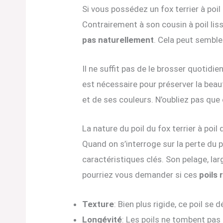
Si vous possédez un fox terrier à po
Contrairement à son cousin à poil liss
pas naturellement
. Cela peut semble
Il ne suffit pas de le brosser quotid
est nécessaire pour préserver la beaut
et de ses couleurs. N’oubliez pas que
La nature du poil du fox terrier à poil 
Quand on s’interroge sur la perte du p
caractéristiques clés. Son pelage, l
pourriez vous demander si ces
poils
Texture
: Bien plus rigide, ce poil se
Longévité
: Les poils ne tombent pas