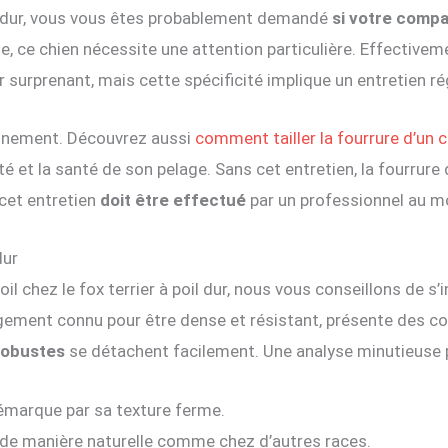
il dur, vous vous êtes probablement demandé
si votre comp
e, ce chien nécessite une attention particulière. Effectivem
r surprenant, mais cette spécificité implique un entretien rég
iennement. Découvrez aussi
comment tailler la fourrure d’un 
é et la santé de son pelage. Sans cet entretien, la fourrure 
 cet entretien
doit être effectué
par un professionnel au mo
dur
oil chez le fox terrier à poil dur, nous vous conseillons de s
argement connu pour être dense et résistant, présente des c
 robustes
se détachent facilement. Une analyse minutieuse po
 démarque par sa texture ferme.
 de manière naturelle comme chez d’autres races.