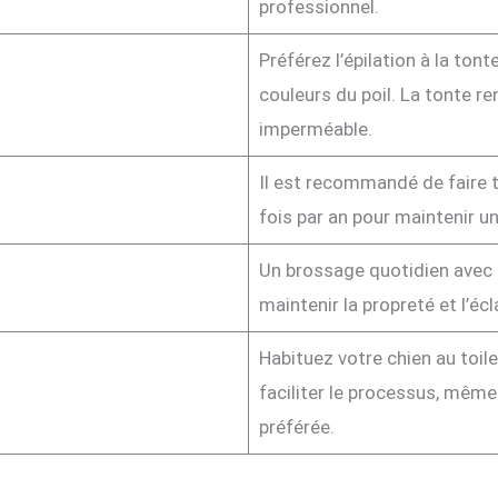
professionnel.
Préférez l’épilation à la tont
couleurs du poil. La tonte ren
imperméable.
Il est recommandé de faire toi
fois par an pour maintenir u
Un brossage quotidien avec u
maintenir la propreté et l’écl
Habituez votre chien au toil
faciliter le processus, même 
préférée.