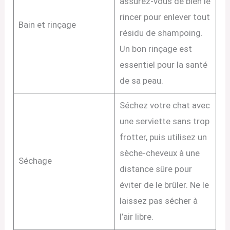
assurez-vous de bien le
rincer pour enlever tout
Bain et rinçage
résidu de shampoing.
Un bon rinçage est
essentiel pour la santé
de sa peau.
Séchez votre chat avec
une serviette sans trop
frotter, puis utilisez un
sèche-cheveux à une
Séchage
distance sûre pour
éviter de le brûler. Ne le
laissez pas sécher à
l’air libre.