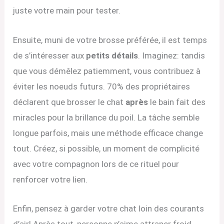
juste votre main pour tester.
Ensuite, muni de votre brosse préférée, il est temps
de s’intéresser aux
petits détails
. Imaginez: tandis
que vous démêlez patiemment, vous contribuez à
éviter les noeuds futurs. 70% des propriétaires
déclarent que brosser le chat
après
le bain fait des
miracles pour la brillance du poil. La tâche semble
longue parfois, mais une méthode efficace change
tout. Créez, si possible, un moment de complicité
avec votre compagnon lors de ce rituel pour
renforcer votre lien.
Enfin, pensez à garder votre chat loin des courants
d’air! Après tout, personne n’aime attraper froid