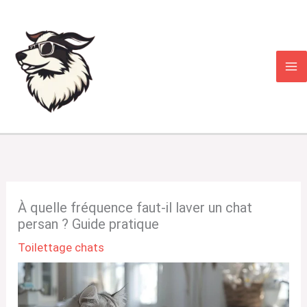
Aller
au
contenu
À quelle fréquence faut-il laver un chat
persan ? Guide pratique
Toilettage chats