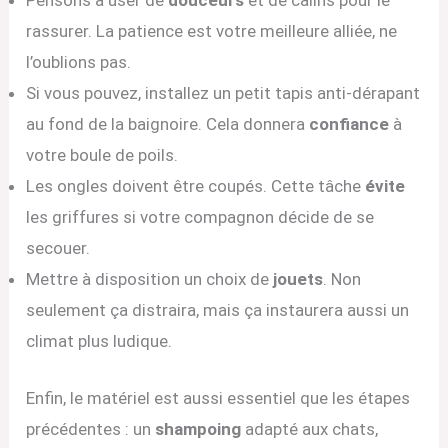
Pensons à user de
douceurs
et de câlins pour le
rassurer. La patience est votre meilleure alliée, ne
l’oublions pas.
Si vous pouvez, installez un petit tapis anti-dérapant
au fond de la baignoire. Cela donnera
confiance
à
votre boule de poils.
Les ongles doivent être coupés. Cette tâche
évite
les griffures si votre compagnon décide de se
secouer.
Mettre à disposition un choix de
jouets
. Non
seulement ça distraira, mais ça instaurera aussi un
climat plus ludique.
Enfin, le matériel est aussi essentiel que les étapes
précédentes : un
shampoing
adapté aux chats,